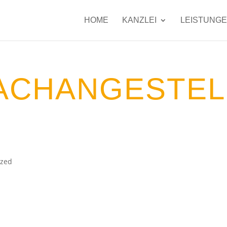
HOME
KANZLEI
LEISTUNG
ACHANGESTEL
ized