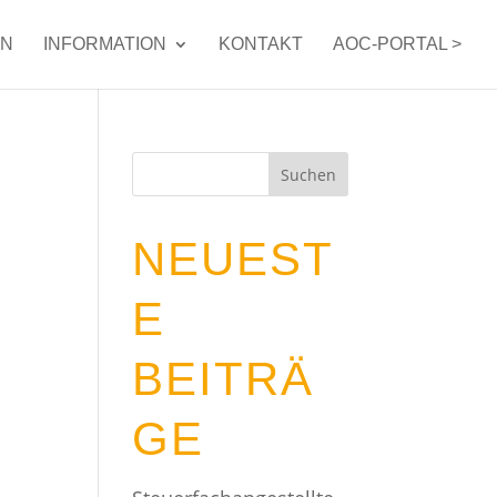
EN
INFORMATION
KONTAKT
AOC-PORTAL >
NEUEST
E
BEITRÄ
GE