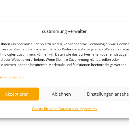
Zustimmung verwalten
Ihnen ein optimales Erlebnis zu bieten, verwenden wir Technologien wie Cookies
Geräteinformationen zu speichern und/oder darauf zuzugreifen. Wenn Sie dies
hnologien zustimmen, können wir Daten wie das Surfverhalten oder eindeutige 
 dieser Website verarbeiten. Wenn Sie Ihre Zustimmung nicht erteilen oder
ückziehen, können bestimmte Merkmale und Funktionen beeinträchtigt werden.
nste verwalten
Akzeptieren
Ablehnen
Einstellungen anseh
Cookie-Richtlinie
Datenschutz
Impressum