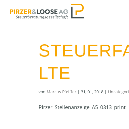
STEUERF
LTE
von
Marcus Pfeiffer
|
31, 01, 2018
|
Uncategor
Pirzer_Stellenanzeige_A5_0313_print